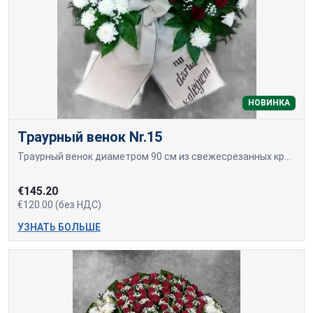
НОВИНКА
Траурный венок Nr.15
Траурный венок диаметром 90 см из свежесрезанных красных роз и белых хризантем.
€145.20
€120.00 (без НДС)
УЗНАТЬ БОЛЬШЕ