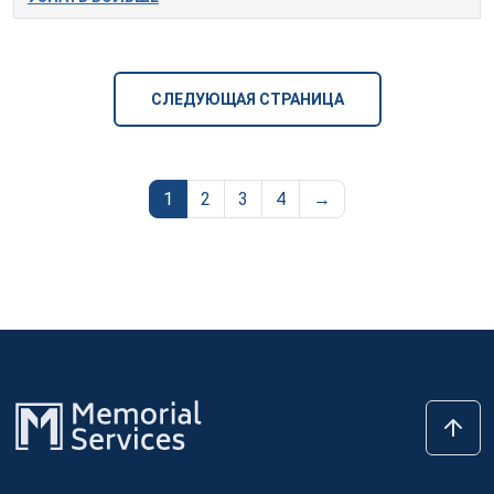
СЛЕДУЮЩАЯ СТРАНИЦА
1
2
3
4
→