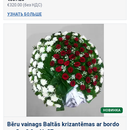
€320.00 (без НДС)
УЗНАТЬ БОЛЬШЕ
НОВИНКА
Bēru vainags Baltās krizantēmas ar bordo