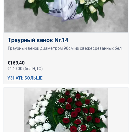
Траурный венок Nr.14
Траурный венок диаметром 90см из свежесрезанных белых роз.
€169.40
€140.00 (без НДС)
УЗНАТЬ БОЛЬШЕ