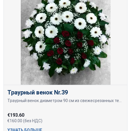
Траурный венок Nr.39
Траурный венок диаметром 90 см из свежесрезанных темно-красных роз, белых гербер и хризантем.
€193.60
€160.00 (без НДС)
УЗНАТЬ БОЛЬШЕ