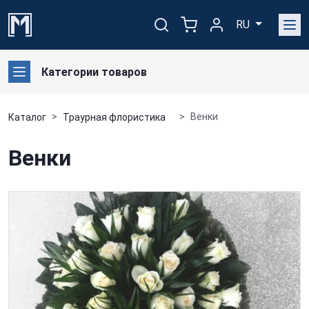
RU
Категории товаров
Венки
Каталог
Траурная флористика
Венки