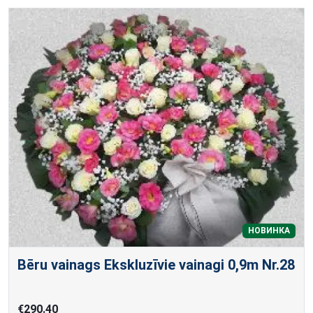
НОВИНКА
Bēru vainags Ekskluzīvie vainagi 0,9m Nr.28
€290.40