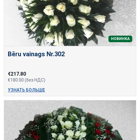
НОВИНКА
Bēru vainags Nr.302
€217.80
€180.00 (без НДС)
УЗНАТЬ БОЛЬШЕ