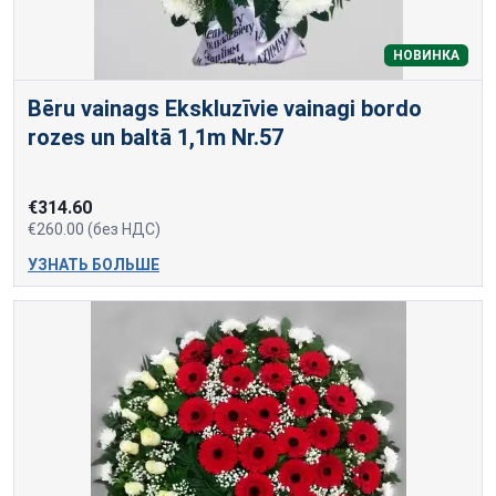
НОВИНКА
Bēru vainags Ekskluzīvie vainagi bordo
rozes un baltā 1,1m Nr.57
€314.60
€260.00 (без НДС)
УЗНАТЬ БОЛЬШЕ