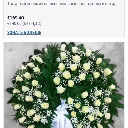
Траурный венок из свежесрезанных красных роз и орхидей.
€169.40
€140.00 (без НДС)
УЗНАТЬ БОЛЬШЕ