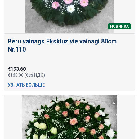
НОВИНКА
Bēru vainags Ekskluzīvie vainagi 80cm
Nr.110
€193.60
€160.00 (без НДС)
УЗНАТЬ БОЛЬШЕ