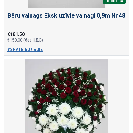
НОВИНКА
Bēru vainags Ekskluzīvie vainagi 0,9m Nr.48
€181.50
€150.00 (без НДС)
УЗНАТЬ БОЛЬШЕ