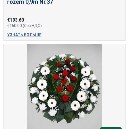
rozēm 0,9m Nr.37
€193.60
€160.00 (без НДС)
УЗНАТЬ БОЛЬШЕ