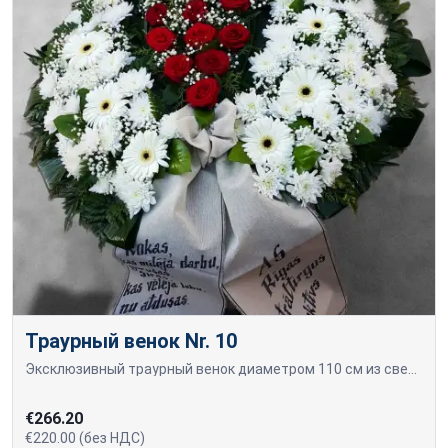
Траурный венок Nr. 10
Эксклюзивный траурный венок диаметром 110 см из свежесрезанных цветов — красных роз, белых гербер и хризантем.
€266.20
€220.00 (без НДС)