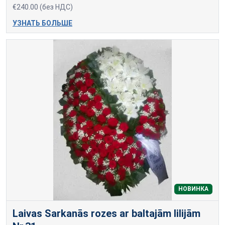
€240.00 (без НДС)
УЗНАТЬ БОЛЬШЕ
НОВИНКА
Laivas Sarkanās rozes ar baltajām lilijām