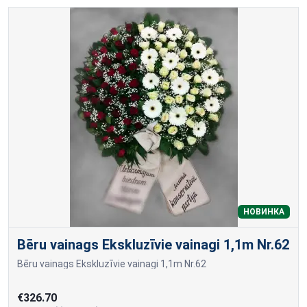
НОВИНКА
Bēru vainags Ekskluzīvie vainagi 1,1m Nr.62
Bēru vainags Ekskluzīvie vainagi 1,1m Nr.62
€326.70