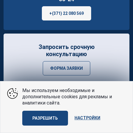
+(371) 22 080 569
Запросить срочную
консультацию
ФОРМА ЗАЯВКИ
Мы используем необходимые и
дополнительные cookies для рекламы и
аналитики сайта.
GDPR Compliant
Управление cookie
НАСТРОЙКИ
РАЗРЕШИТЬ