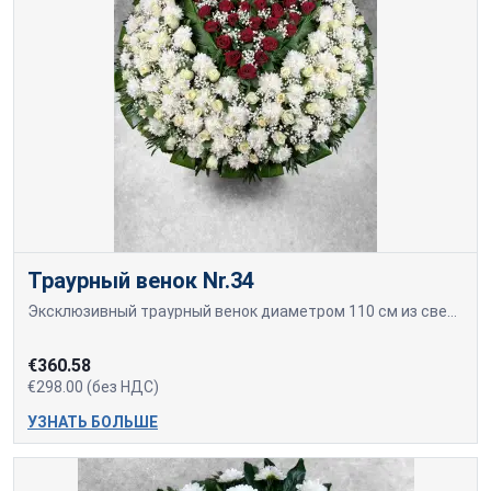
Траурный венок Nr.34
Эксклюзивный траурный венок диаметром 110 см из свежесрезанных красных и белых роз и белых хризантем.
€360.58
€298.00 (без НДС)
УЗНАТЬ БОЛЬШЕ