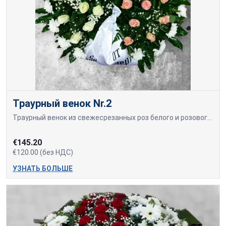
Траурный венок Nr.2
Траурный венок из свежесрезанных роз белого и розового цвета. Размер венка диаметром 90 см.
€145.20
€120.00 (без НДС)
УЗНАТЬ БОЛЬШЕ