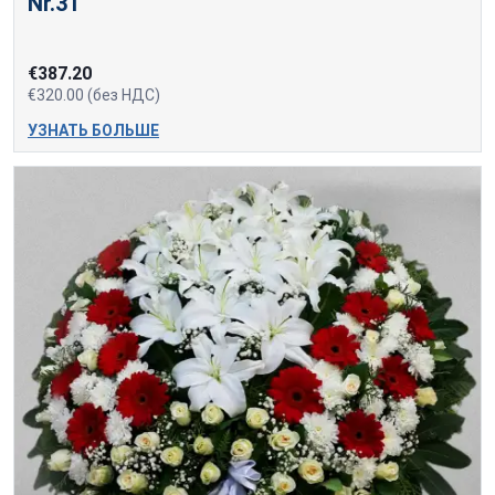
Nr.31
€387.20
€320.00 (без НДС)
УЗНАТЬ БОЛЬШЕ