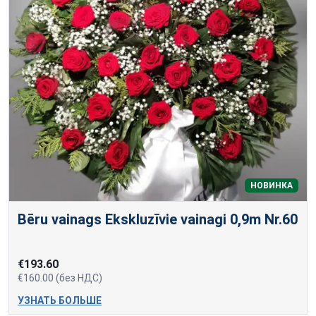
НОВИНКА
Bēru vainags Ekskluzīvie vainagi 0,9m Nr.60
€193.60
€160.00 (без НДС)
УЗНАТЬ БОЛЬШЕ