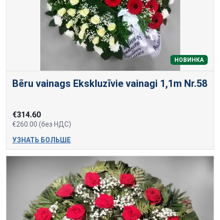
НОВИНКА
Bēru vainags Ekskluzīvie vainagi 1,1m Nr.58
€314.60
€260.00 (без НДС)
УЗНАТЬ БОЛЬШЕ