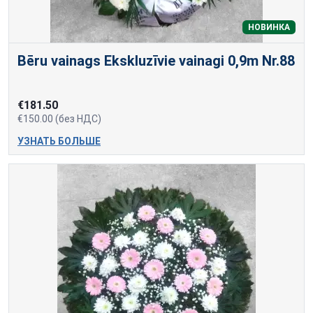
НОВИНКА
Bēru vainags Ekskluzīvie vainagi 0,9m Nr.88
€181.50
€150.00 (без НДС)
УЗНАТЬ БОЛЬШЕ