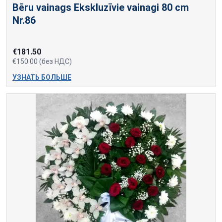
Bēru vainags Ekskluzīvie vainagi 80 cm
Nr.86
€181.50
€150.00 (без НДС)
УЗНАТЬ БОЛЬШЕ