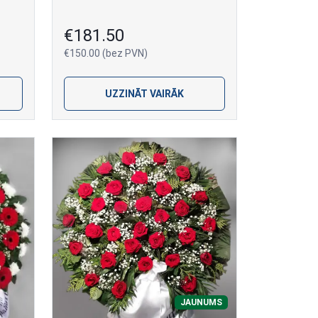
€181.50
€150.00 (bez PVN)
UZZINĀT VAIRĀK
JAUNUMS