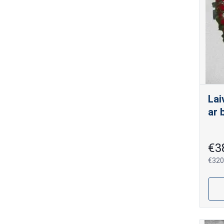
Lai
ar 
€3
€320