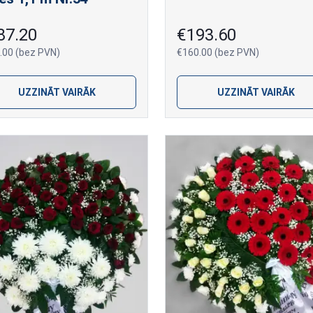
87.20
€193.60
.00 (bez PVN)
€160.00 (bez PVN)
UZZINĀT VAIRĀK
UZZINĀT VAIRĀK