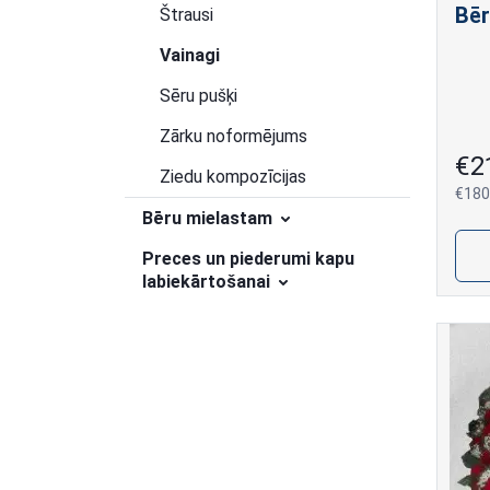
Bēr
Štrausi
Vainagi
Sēru pušķi
Zārku noformējums
€2
Ziedu kompozīcijas
€180
Bēru mielastam
Preces un piederumi kapu
labiekārtošanai