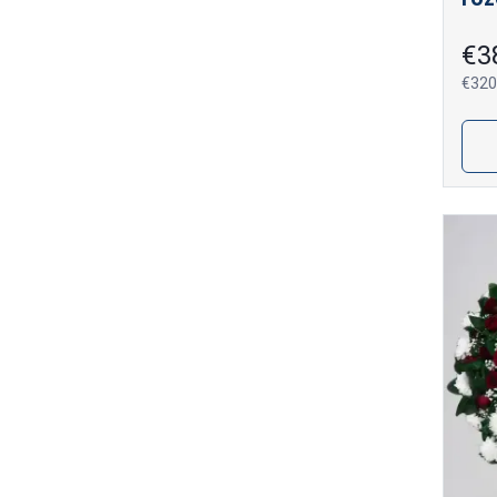
€3
€320