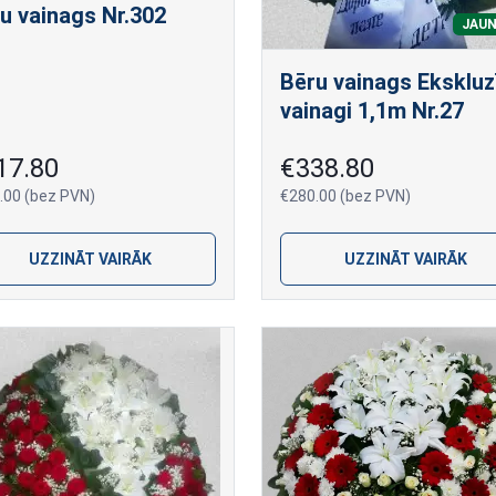
u vainags Nr.302
JAU
Bēru vainags Ekskluz
vainagi 1,1m Nr.27
17.80
€338.80
.00 (bez PVN)
€280.00 (bez PVN)
UZZINĀT VAIRĀK
UZZINĀT VAIRĀK