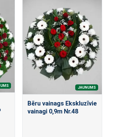
NUMS
JAUNUMS
Bēru vainags Ekskluzīvie
o
vainagi 0,9m Nr.48