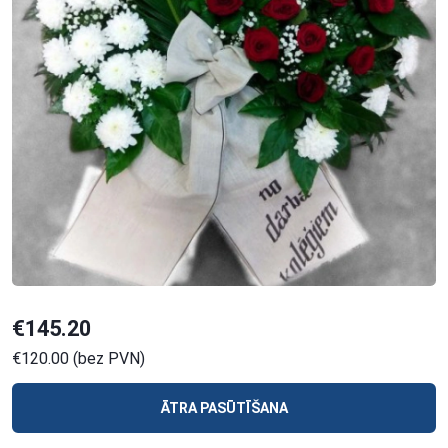
€145.20
€120.00 (bez PVN)
ĀTRA PASŪTĪŠANA