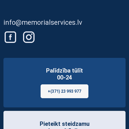
info@memorialservices.lv
Palīdzība tūlīt
00-24
+(371) 23 993 977
Pieteikt steidzamu