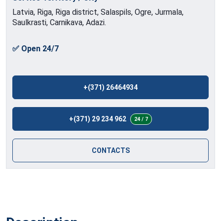
Latvia, Riga, Riga district, Salaspils, Ogre, Jurmala,
Saulkrasti, Carnikava, Adazi.
✅ Open 24/7
+(371) 26464934
+(371) 29 234 962
24 / 7
CONTACTS