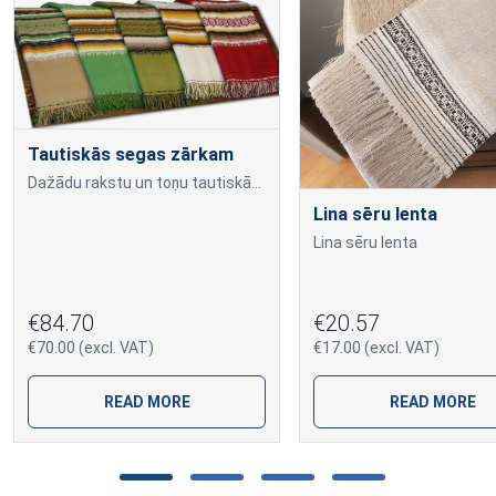
Tautiskās segas zārkam
Dažādu rakstu un toņu tautiskās segas
Lina sēru lenta
Lina sēru lenta
€84.70
€20.57
€70.00 (excl. VAT)
€17.00 (excl. VAT)
READ MORE
READ MORE