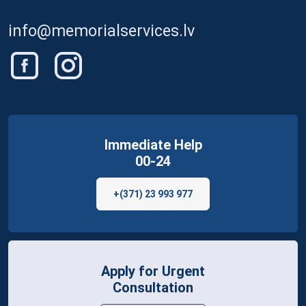
info@memorialservices.lv
Immediate Help
00-24
+(371) 23 993 977
Apply for Urgent
Consultation