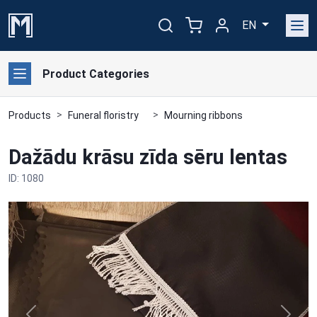
EN
Product Categories
Products
Funeral floristry
Mourning ribbons
Dažādu krāsu zīda sēru lentas
ID: 1080