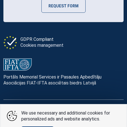
REQUEST FORM
GDPR Compliant
Cookies management
Portāls Memorial Services ir Pasaules Apbedītāju
Asociācijas FIAT-IFTA asociētais biedrs Latvijā
© Memorial Services, 2016 — 2026 pr3-g
We use necessary and additional cookies for
personalized ads and website analytics.
Privacy Policy
and
terms of use