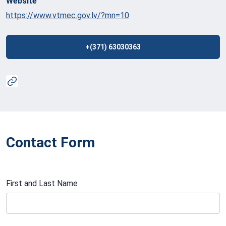
Website
https://www.vtmec.gov.lv/?mn=10
+(371) 63030363
Contact Form
First and Last Name