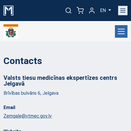
EN
Contacts
Valsts tiesu medicīnas ekspertīzes centrs
Jelgavā
Brīvības bulvāris 6, Jelgava
Email
Zemgale@vtmec.gov.lv