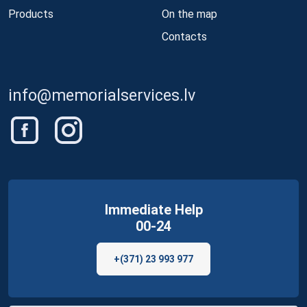
Products
On the map
Contacts
info@memorialservices.lv
Immediate Help
00-24
+(371) 23 993 977