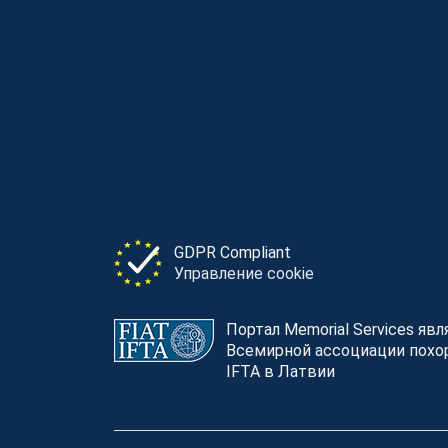
GDPR Compliant
Управление cookie
Портал Memorial Services яв
Всемирной ассоциации похор
IFTA в Латвии