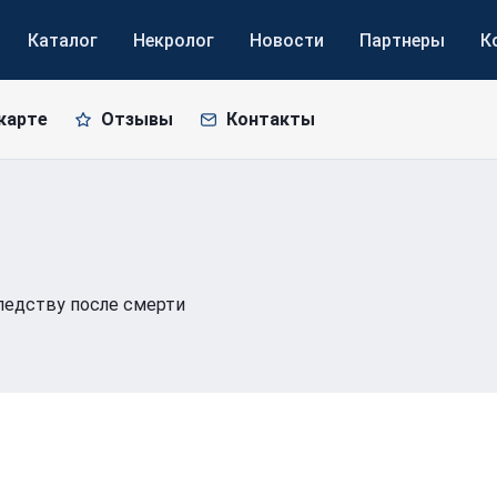
Каталог
Некролог
Новости
Партнеры
К
карте
Отзывы
Контакты
едству после смерти