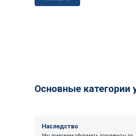
Основные категории 
Наследство
Мы поможем оформить документы по