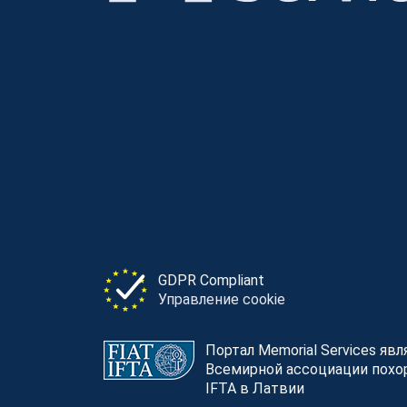
GDPR Compliant
Управление cookie
Портал Memorial Services яв
Всемирной ассоциации похор
IFTA в Латвии