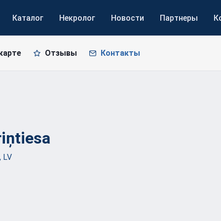
Каталог
Некролог
Новости
Партнеры
К
карте
Отзывы
Контакты
iņtiesa
, LV