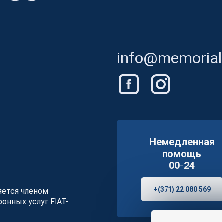
info@memorials
Немедленная
помощь
00-24
+(371) 22 080 569
ляется членом
онных услуг FIAT-