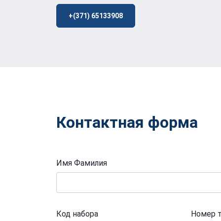
+(371) 65133908
Контактная форма
Имя Фамилия
Код набора
Номер 