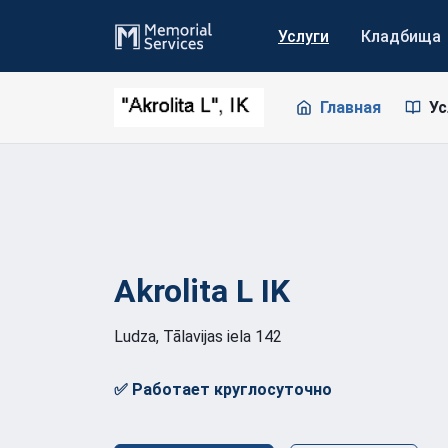
Услуги
Кладбища
Главная
Ус
Akrolita L
IK
Ludza, Tālavijas iela 142
✅ Работает круглосуточно