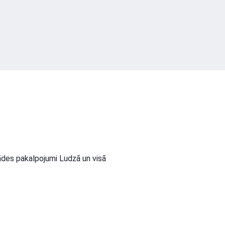
des pakalpojumi Ludzā un visā