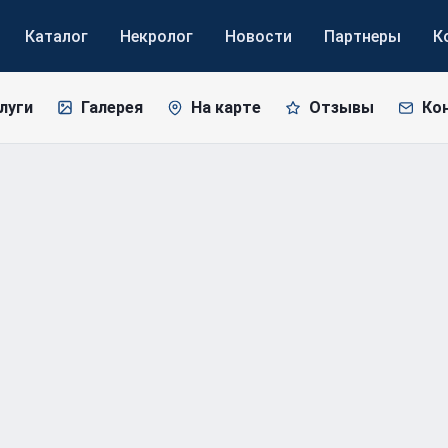
Каталог
Некролог
Новости
Партнеры
К
луги
Галерея
На карте
Отзывы
Ко