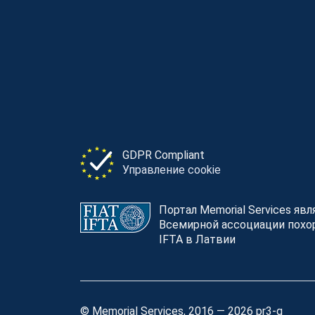
GDPR Compliant
Управление cookie
Портал Memorial Services яв
Всемирной ассоциации похор
IFTA в Латвии
© Memorial Services, 2016 — 2026 pr3-g