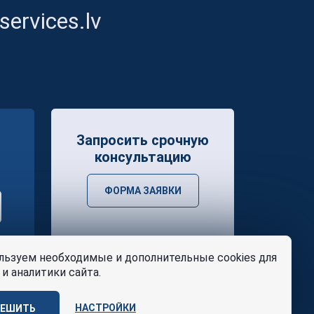
ervices.lv
Запросить срочную
консультацию
ФОРМА ЗАЯВКИ
ьзуем необходимые и дополнительные cookies для
и аналитики сайта.
НАСТРОЙКИ
РЕШИТЬ
ости
и
условия
Design
AABB TEAM