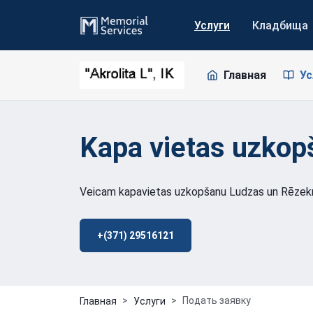
Услуги
Кладбища
Главная
Ус
Kapa vietas uzkop
Veicam kapavietas uzkopšanu Ludzas un Rēzek
+(371) 29516121
Подать заявку
Главная
Услуги