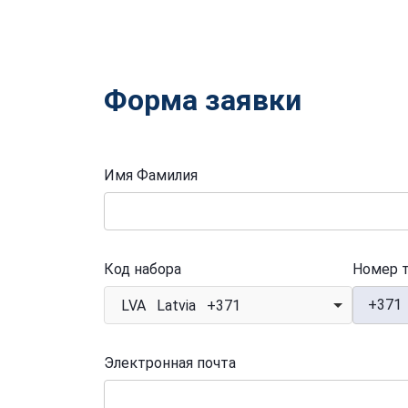
Форма заявки
Имя Фамилия
Код набора
Номер 
+371
LVA Latvia +371
Электронная почта