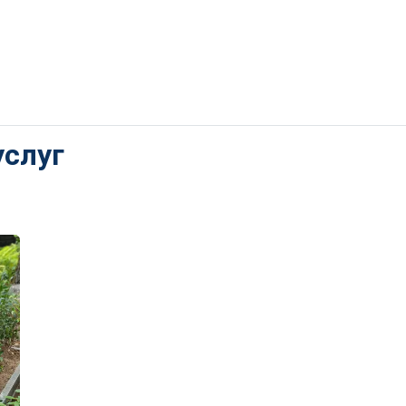
услуг