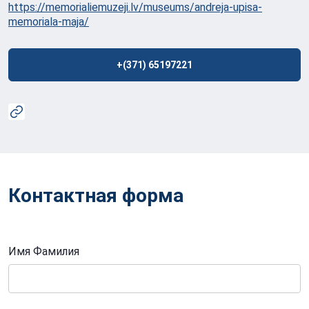
https://memorialiemuzeji.lv/museums/andreja-upisa-
memoriala-maja/
+(371) 65197221
Контактная форма
Имя Фамилия