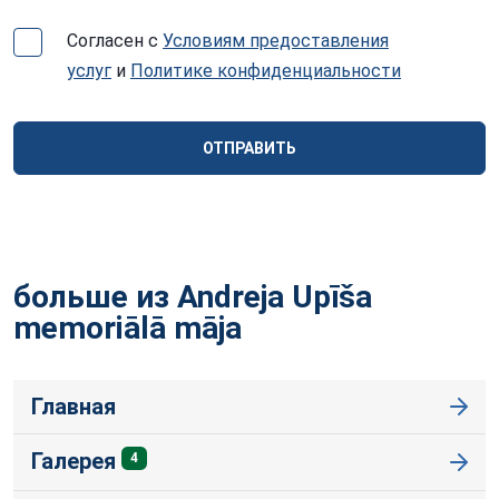
Согласен с
Условиям предоставления
услуг
и
Политике конфиденциальности
ОТПРАВИТЬ
больше из Andreja Upīša
memoriālā
māja
Главная
Галерея
4