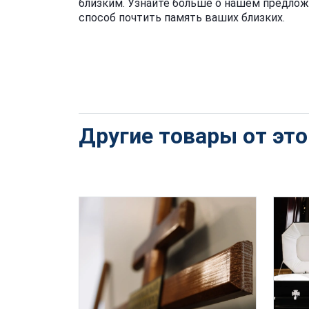
близким. Узнайте больше о нашем предло
способ почтить память ваших близких.
Другие товары от эт