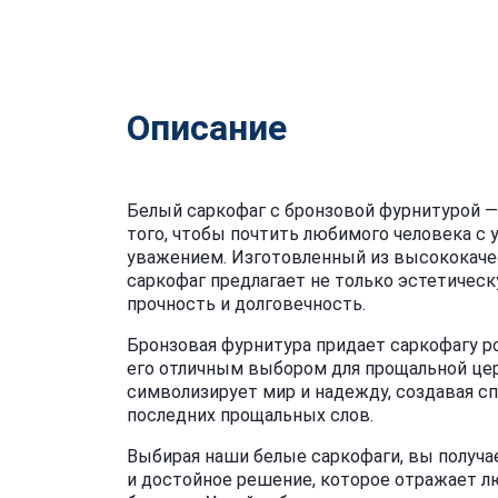
Описание
Белый саркофаг с бронзовой фурнитурой —
того, чтобы почтить любимого человека с
уважением. Изготовленный из высококаче
саркофаг предлагает не только эстетическ
прочность и долговечность.
Бронзовая фурнитура придает саркофагу р
его отличным выбором для прощальной це
символизирует мир и надежду, создавая с
последних прощальных слов.
Выбирая наши белые саркофаги, вы получае
и достойное решение, которое отражает 