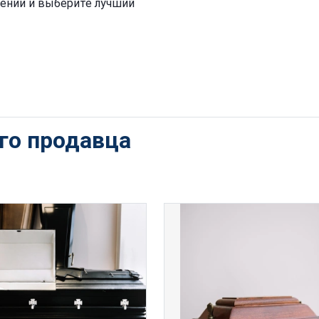
жении и выберите лучший
ого продавца