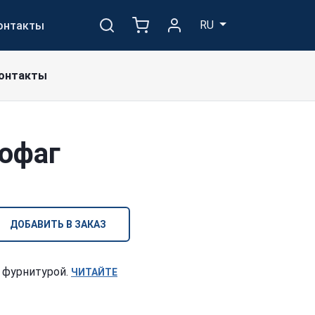
RU
онтакты
онтакты
офаг
ДОБАВИТЬ В ЗАКАЗ
 фурнитурой.
ЧИТАЙТЕ