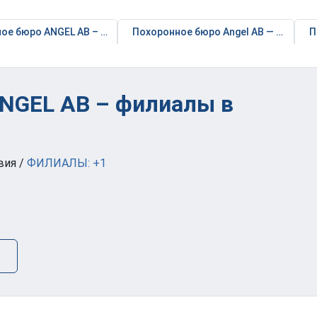
ое бюро ANGEL AB – филиал в Юрмале
Похоронное бюро 
NGEL AB – филиалы в
вия
/
ФИЛИАЛЫ: +1