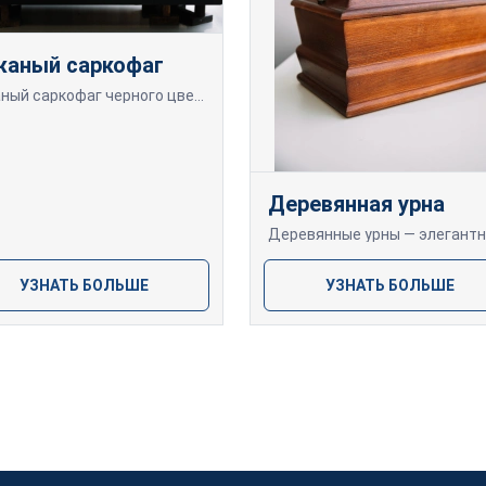
аный саркофаг
Кожаный саркофаг черного цвета с металлической фурнитурой.
Деревянная урна
УЗНАТЬ БОЛЬШЕ
УЗНАТЬ БОЛЬШЕ