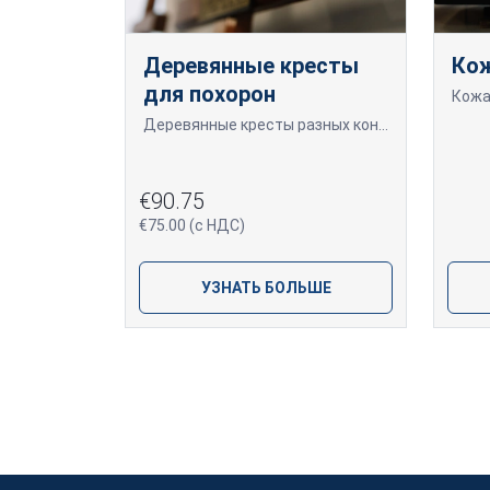
Деревянные кресты
Кож
для похорон
Деревянные кресты разных конфессий с широким выбором цветов и дизайнов.
€90.75
€75.00 (с НДС)
УЗНАТЬ БОЛЬШЕ