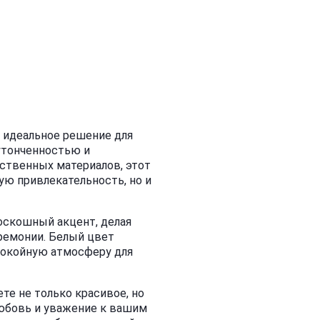
 идеальное решение для
 утонченностью и
ственных материалов, этот
ую привлекательность, но и
оскошный акцент, делая
ремонии. Белый цвет
покойную атмосферу для
те не только красивое, но
любовь и уважение к вашим