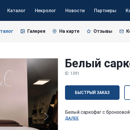
Каталог
Некролог
Новости
Партнеры
К
талог
Галерея
На карте
Отзывы
К
Белый сарк
ID: 1391
БЫСТРЫЙ ЗАКАЗ
Белый саркофаг с бронзовой
ДАЛЕЕ
Next