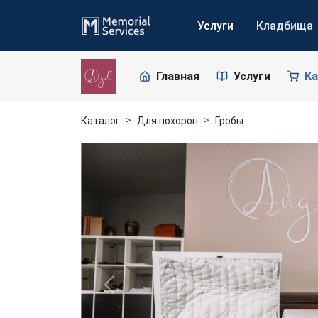
Услуги
Кладбища
Главная
Услуги
Ка
Каталог
Для похорон
Гробы
Previous