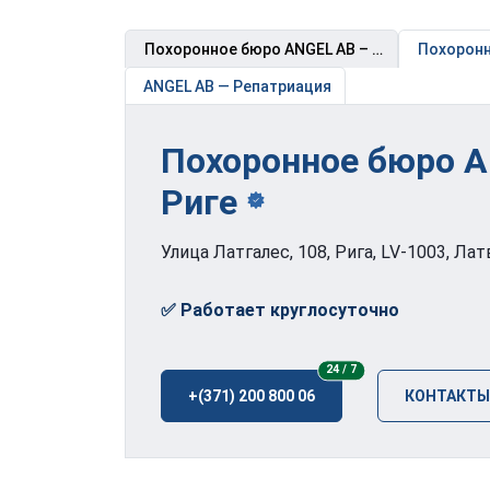
Похоронное бюро ANGEL AB – филиалы в Риге
Похоронн
ANGEL AB — Репатриация
Похоронное бюро A
Риге
Улица Латгалес, 108, Рига, LV-1003, Лат
✅ Работает круглосуточно
24/7
24 / 7
+(371) 200 800 06
КОНТАКТЫ