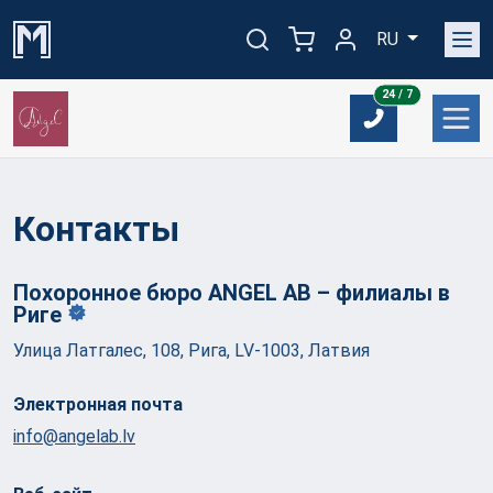
RU
24/7
24 / 7
Контакты
Похоронное бюро ANGEL AB – филиалы в
Риге
Улица Латгалес, 108, Рига, LV-1003, Латвия
Электронная почта
info@angelab.lv