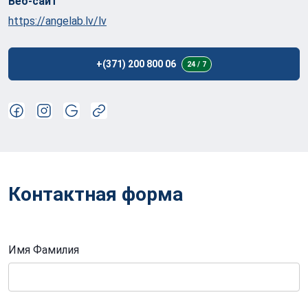
Веб-сайт
https://angelab.lv/lv
+(371) 200 800 06
24 / 7
Контактная форма
Имя Фамилия