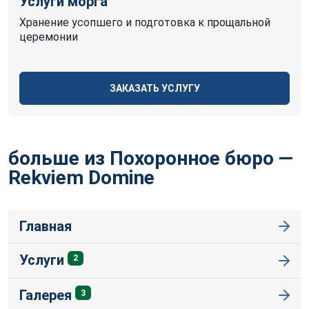
Услуги морга
Хранение усопшего и подготовка к прощальной
церемонии
ЗАКАЗАТЬ УСЛУГУ
больше из Похоронное бюро —
Rekviem
Domine
Главная
Услуги
2
Галерея
3