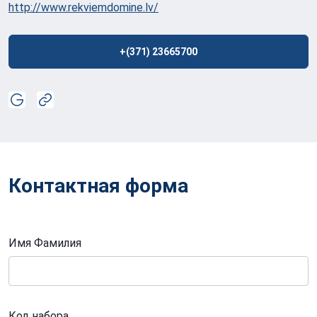
http://www.rekviemdomine.lv/
+(371) 23665700
Контактная форма
Имя Фамилия
Код набора