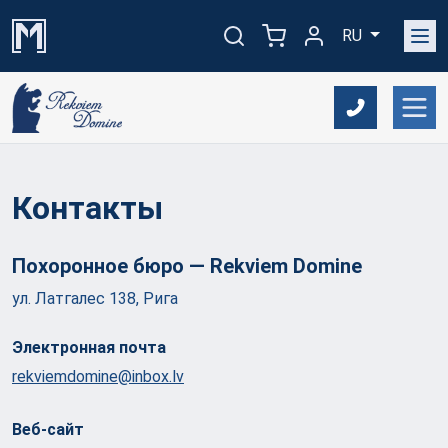
RU
Контакты
Похоронное бюро — Rekviem
Domine
ул. Латгалес 138, Рига
Электронная почта
rekviemdomine@inbox.lv
Веб-сайт