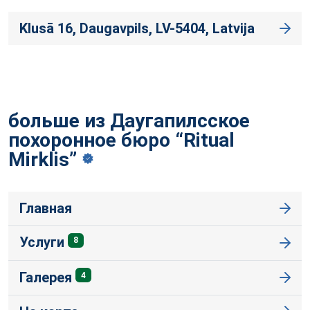
Klusā 16, Daugavpils, LV-5404, Latvija
больше из Даугапилсское
похоронное бюро “Ritual
Mirklis”
Главная
Услуги
8
Галерея
4