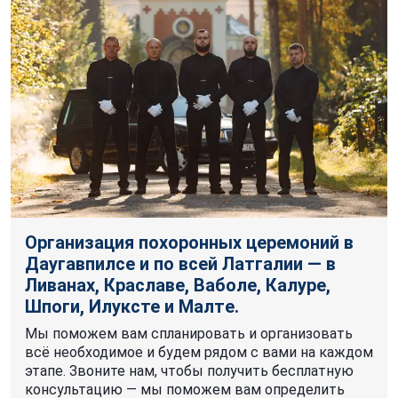
Организация похоронных церемоний в
Даугавпилсе и по всей Латгалии — в
Ливанах, Краславе, Ваболе, Калуpe,
Шпоги, Илуксте и Мaлтe.
Мы поможем вам спланировать и организовать
всё необходимое и будем рядом с вами на каждом
этапе. Звоните нам, чтобы получить бесплатную
консультацию — мы поможем вам определить