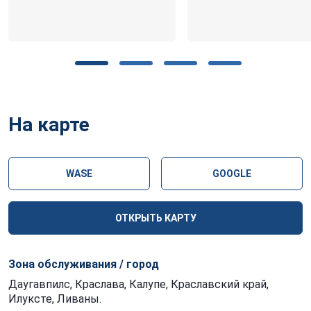
На карте
WASE
GOOGLE
ОТКРЫТЬ КАРТУ
Зона обслуживания / город
Даугавпилс, Краслава, Калупе, Краславский край,
Илуксте, Ливаны.