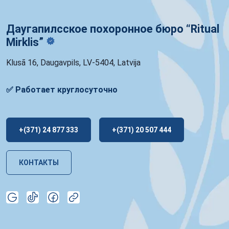
Даугапилсское похоронное бюро “Ritual
Mirklis”
Klusā 16, Daugavpils, LV-5404, Latvija
✅ Работает круглосуточно
+(371) 24 877 333
+(371) 20 507 444
КОНТАКТЫ