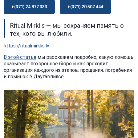
+(371) 24 877 333
+(371) 20 507 444
Ritual Mirklis — мы сохраняем память о
тех, кого вы любили.
https://ritualmirklis.lv
В этой статье
мы расскажем подробно, какую помощь
оказывает похоронное бюро и как проходит
организация каждого из этапов: прощания, погребения
и поминок в Даугавпилсе.