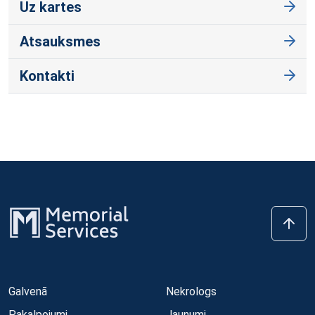
Uz kartes
Atsauksmes
Kontakti
Galvenā
Nekrologs
Pakalpojumi
Jaunumi