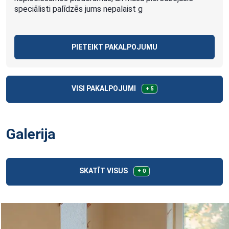
speciālisti palīdzēs jums nepalaist g
PIETEIKT PAKALPOJUMU
VISI PAKALPOJUMI
+ 5
Galerija
SKATĪT VISUS
+ 0