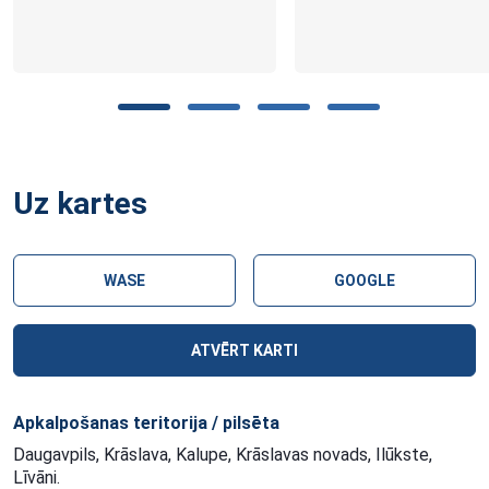
Uz kartes
WASE
GOOGLE
ATVĒRT KARTI
Apkalpošanas teritorija / pilsēta
Daugavpils, Krāslava, Kalupe, Krāslavas novads, Ilūkste,
Līvāni.