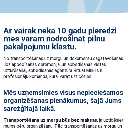
Ar vairāk nekā 10 gadu pieredzi
mēs varam nodrošināt pilnu
pakalpojumu klāstu.
No transportēšanas uz morgu un dokumentu sagatavošanas
līdz apbedīšanas ceremonijai un apbedīšanas vietas
uzturēšanai, apbedīšanas aģentūra Ritual Mirklis ir
profesionāļu komanda, kurai varat uzticēties.
Mēs uzņemsimies visus nepieciešamos
organizēšanas pienākumus, šajā Jums
sarežģītajā laikā.
Transportēšana uz morgu būs bez maksas
, ja uzticēsiet
mums bēru organizēšanu. Pēc transportēšanas uz morgu un