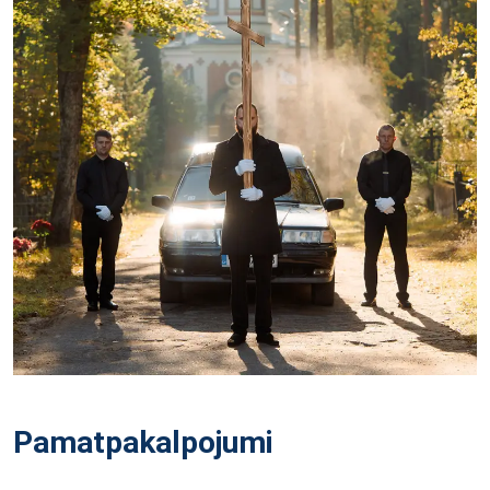
Pamatpakalpojumi