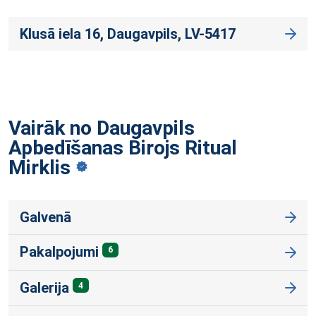
Klusā iela 16, Daugavpils, LV-5417
Vairāk no Daugavpils
Apbedīšanas Birojs Ritual
Mirklis
Galvenā
Pakalpojumi
6
Galerija
4