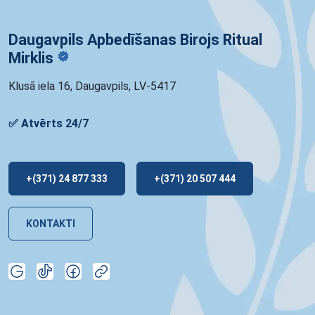
Daugavpils Apbedīšanas Birojs Ritual
Mirklis
Klusā iela 16, Daugavpils, LV-5417
✅ Atvērts 24/7
+(371) 24 877 333
+(371) 20 507 444
KONTAKTI