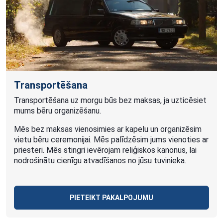
Transportēšana
Transportēšana uz morgu būs bez maksas, ja uzticēsiet
mums bēru organizēšanu.
Mēs bez maksas vienosimies ar kapelu un organizēsim
vietu bēru ceremonijai. Mēs palīdzēsim jums vienoties ar
priesteri. Mēs stingri ievērojam reliģiskos kanonus, lai
nodrošinātu cienīgu atvadīšanos no jūsu tuvinieka.
PIETEIKT PAKALPOJUMU