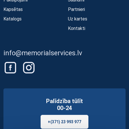
Kapsētas
Partnieri
Katalogs
Uz kartes
Kontakti
info@memorialservices.lv
Palīdzība tūlīt
00-24
+(371) 23 993 977