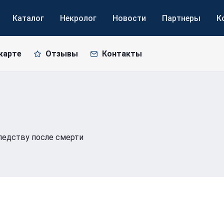
Каталог
Некролог
Новости
Партнеры
К
карте
Отзывы
Контакты
едству после смерти