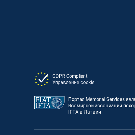
GDPR Compliant
Управление cookie
Портал Memorial Services яв
Всемирной ассоциации похор
IFTA в Латвии