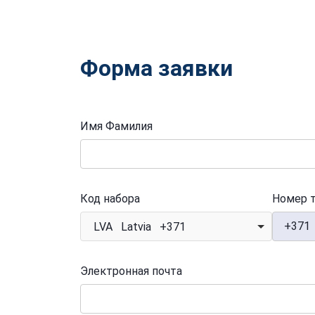
Форма заявки
Имя Фамилия
Код набора
Номер 
+371
LVA Latvia +371
Электронная почта