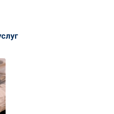
услуг