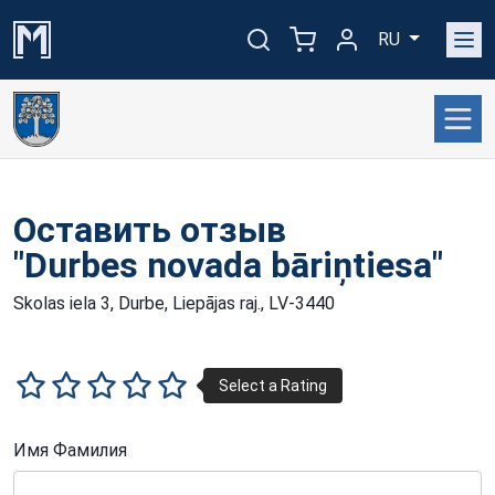
RU
Оставить отзыв
"Durbes novada bāriņtiesa"
Skolas iela 3, Durbe, Liepājas raj., LV-3440
Имя Фамилия