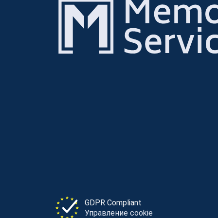
GDPR Compliant
Управление cookie