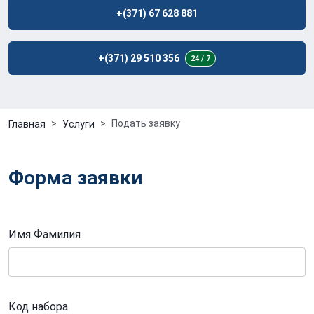
+(371) 67 628 881
+(371) 29 510 356
24 / 7
Подать заявку
Главная
Услуги
Форма заявки
Имя Фамилия
Код набора