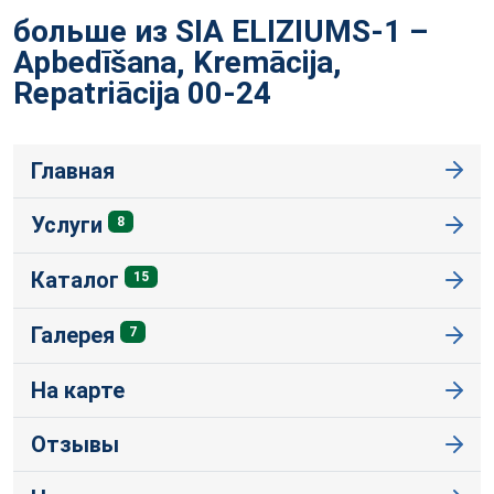
больше из SIA ELIZIUMS-1 –
Apbedīšana, Kremācija,
Repatriācija
00-24
Главная
Услуги
8
Каталог
15
Галерея
7
На карте
Отзывы