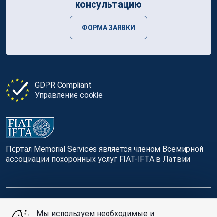
консультацию
ФОРМА ЗАЯВКИ
GDPR Compliant
Управление cookie
Портал Memorial Services является членом Всемирной
ассоциации похоронных услуг FIAT-IFTA в Латвии
© Memorial Services, 2016 — 2026 pr3-g
Мы используем необходимые и