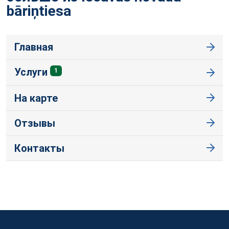
bāriņtiesa
Главная
Услуги
1
На карте
Отзывы
Контакты