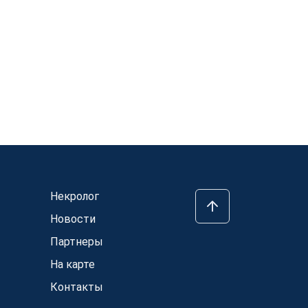
Некролог
Новости
Партнеры
На карте
Контакты