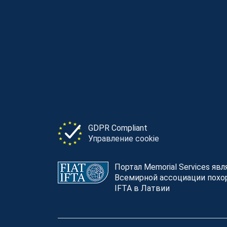
GDPR Compliant
Управление cookie
Портал Memorial Services яв
Всемирной ассоциации похор
IFTA в Латвии