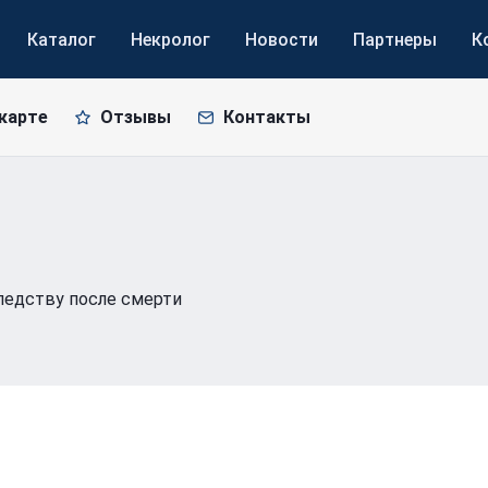
Каталог
Некролог
Новости
Партнеры
К
 карте
Отзывы
Контакты
едству после смерти