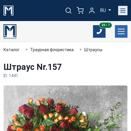
RU
24/7
24 / 7
Каталог
Траурная флористика
Штраусы
Штраус Nr.157
ID: 1441