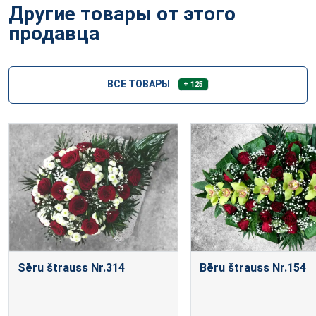
Другие товары от этого
продавца
ВСЕ ТОВАРЫ
+ 125
Sēru štrauss Nr.314
Bēru štrauss Nr.154