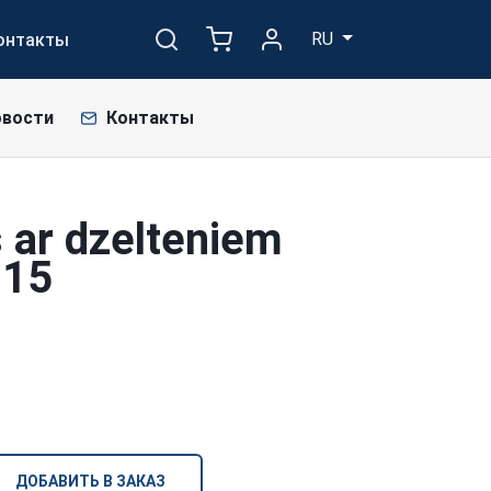
RU
онтакты
овости
Контакты
 ar dzelteniem
215
ДОБАВИТЬ В ЗАКАЗ