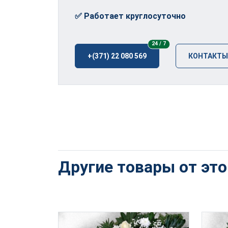
✅ Работает круглосуточно
24/7
24 / 7
+(371) 22 080 569
КОНТАКТЫ
Другие товары от эт