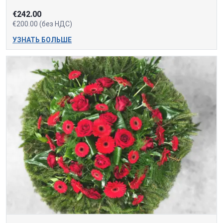
€242.00
€200.00 (без НДС)
УЗНАТЬ БОЛЬШЕ