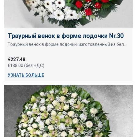
Траурный венок в форме лодочки Nr.30
Траурный венок в форме лодочки, изготовленный из белых гербер и красных гвоздик.
€227.48
€188.00 (без НДС)
УЗНАТЬ БОЛЬШЕ