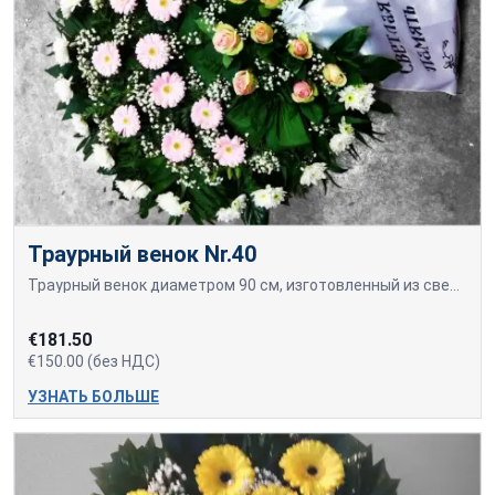
Траурный венок Nr.40
Траурный венок диаметром 90 см, изготовленный из свежесрезанных нежно-розовых гербер, белых хризантем и кремовых роз.
€181.50
€150.00 (без НДС)
УЗНАТЬ БОЛЬШЕ