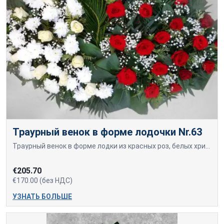
Траурный венок в форме лодочки Nr.63
Траурный венок в форме лодки из красных роз, белых хризантем и кремовых роз, увенчанный зеленью.
€205.70
€170.00 (без НДС)
УЗНАТЬ БОЛЬШЕ