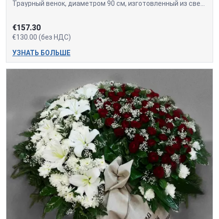
Траурный венок, диаметром 90 см, изготовленный из свежесрезанных красных роз, белых лилий и хризантем.
€157.30
€130.00 (без НДС)
УЗНАТЬ БОЛЬШЕ