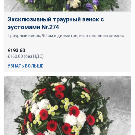
Эксклюзивный траурный венок с
эустомами Nr.274
Траурный венок, 90 см в диаметре, изготовлен из свежесрезанных белых роз, белых гвоздик и фиолетовых эустом.
€193.60
€160.00 (без НДС)
УЗНАТЬ БОЛЬШЕ