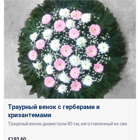
Траурный венок с герберами и
хризантемами
Траурный венок диаметром 80 см, изготовленный из свежесрезанных розовых гербер и белых хризантем.
€193.60