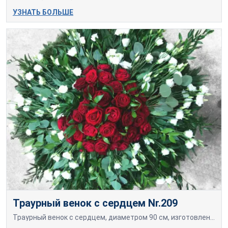
УЗНАТЬ БОЛЬШЕ
Траурный венок с сердцем Nr.209
Траурный венок с сердцем, диаметром 90 см, изготовлен из свежесрезанных ярко-красных роз и белых эустом.