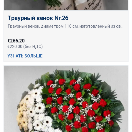
Траурный венок Nr.26
Траурный венок, диаметром 110 см, изготовленный из свежесрезанных красных роз, белых лилий и хризантем.
€266.20
€220.00 (без НДС)
УЗНАТЬ БОЛЬШЕ