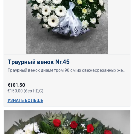
Траурный венок Nr.45
Траурный венок диаметром 90 см из свежесрезанных желтых роз, белых гербер и хризантем.
€181.50
€150.00 (без НДС)
УЗНАТЬ БОЛЬШЕ