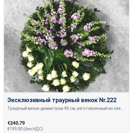
Эксклюзивный траурный венок Nr.222
Траурный венок диаметром 90 см, изготовленный из свежесрезанных белых роз и сиреневых цветов маттиолы.
€240.79
€199.00 (без НДС)