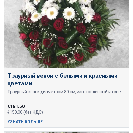
Траурный венок с белыми и красными
цветами
Траурный венок диаметром 80 см, изготовленный из свежесрезанных белых гербер и красных роз.
€181.50
€150.00 (без НДС)
УЗНАТЬ БОЛЬШЕ