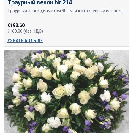
Траурный венок Nr.214
Траурный венок диаметом 90 см, изготовленный из свежесрезанных красных роз и гербер.
€193.60
€160.00 (без НДС)
УЗНАТЬ БОЛЬШЕ