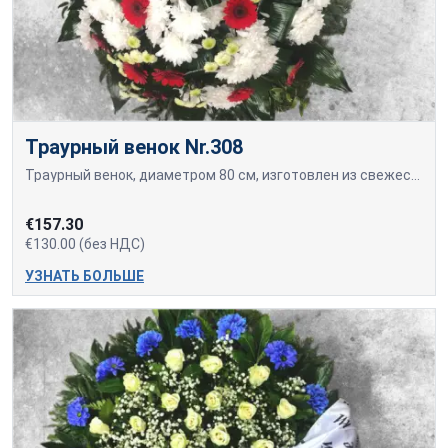
Траурный венок Nr.308
Траурный венок, диаметром 80 см, изготовлен из свежесрезанных красных гербер, белых хризантем и желто-белых мелкоцветных хризантем.
€157.30
€130.00 (без НДС)
УЗНАТЬ БОЛЬШЕ