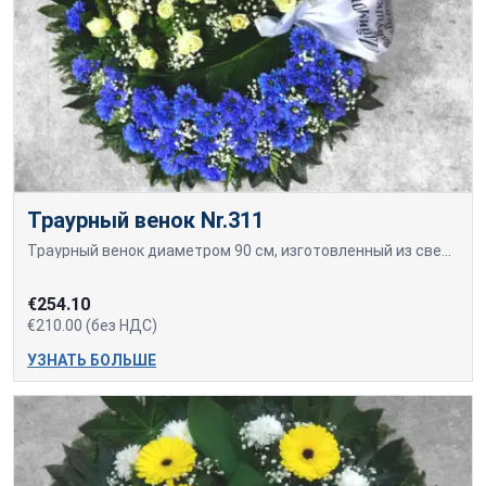
Траурный венок Nr.311
Траурный венок диаметром 90 см, изготовленный из свежесрезанных желтых роз и синих хризантем.
€254.10
€210.00 (без НДС)
УЗНАТЬ БОЛЬШЕ