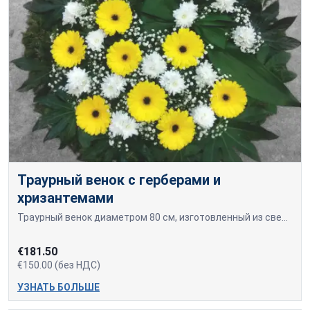
Траурный венок с герберами и
хризантемами
Траурный венок диаметром 80 см, изготовленный из свежесрезанных желтых гербер и белых хризантем.
€181.50
€150.00 (без НДС)
УЗНАТЬ БОЛЬШЕ