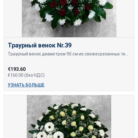
Траурный венок Nr.39
Траурный венок диаметром 90 см из свежесрезанных темно-красных роз, белых гербер и хризантем.
€193.60
€160.00 (без НДС)
УЗНАТЬ БОЛЬШЕ