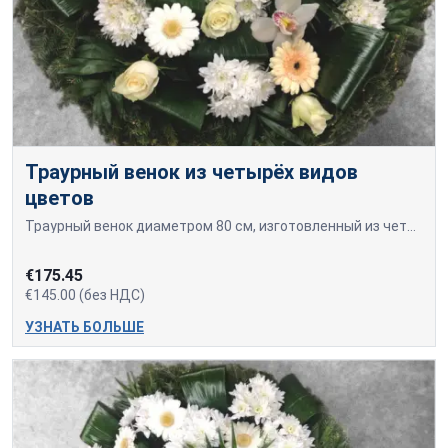
Траурный венок из четырёх видов
цветов
Траурный венок диаметром 80 см, изготовленный из четырёх видов цветов: белых хризантем, светло-жёлтых гербер, белых роз и орхидей.
€175.45
€145.00 (без НДС)
УЗНАТЬ БОЛЬШЕ