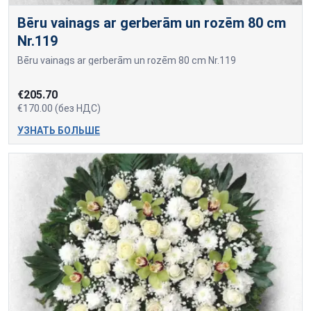
Bēru vainags ar gerberām un rozēm 80 cm
Nr.119
Bēru vainags ar gerberām un rozēm 80 cm Nr.119
€205.70
€170.00 (без НДС)
УЗНАТЬ БОЛЬШЕ