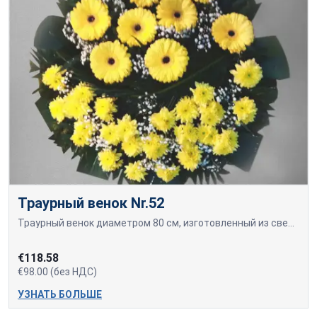
Траурный венок Nr.52
Траурный венок диаметром 80 см, изготовленный из свежесрезанных жёлтых гербер и жёлтых хризантем.
€118.58
€98.00 (без НДС)
УЗНАТЬ БОЛЬШЕ