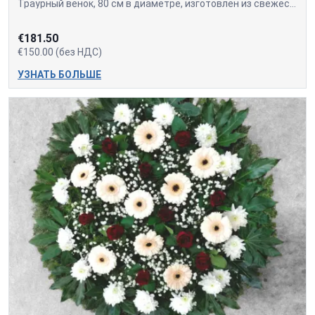
Траурный венок, 80 см в диаметре, изготовлен из свежесрезанных красных и белых роз.
€181.50
€150.00 (без НДС)
УЗНАТЬ БОЛЬШЕ