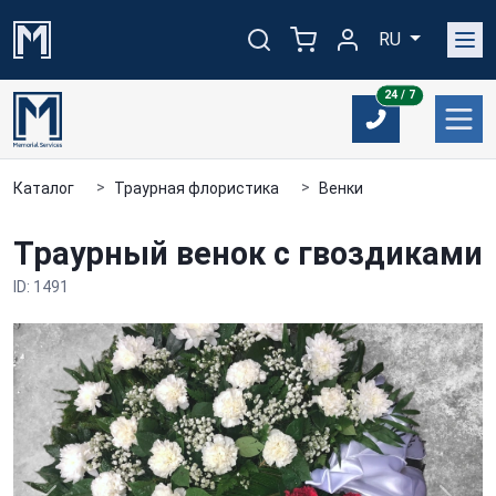
RU
24/7
24 / 7
Каталог
Траурная флористика
Венки
Траурный венок с гвоздиками
ID: 1491