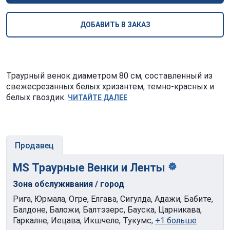
ДОБАВИТЬ В ЗАКАЗ
Траурный венок диаметром 80 см, составленный из
свежесрезанных белых хризантем, темно-красных и
белых гвоздик.
ЧИТАЙТЕ ДАЛЕЕ
Продавец
MS Траурные Венки и
Ленты
Зона обслуживания / город
Рига, Юрмала, Огре, Елгава, Сигулда, Адажи, Бабите,
Балдоне, Баложи, Балтэзерс, Бауска, Царникава,
Гаркалне, Иецава, Икшчеле, Тукумс,
+1 больше