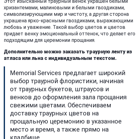
Этот изысканный траурный венок украшен белыми
хризантемами, малиновыми и белыми гвоздиками,
символизирующими мир и чистоту, а другая сторона
украшена ярко-красными гвоздиками, выражающими
любовь и уважение. Такой выбор цветов и цветов
придает венку эмоциональный оттенок, что делает его
подходящим для церемонии прощания.
Дополнительно можно заказать траурную ленту из
атласа или льна с индивидуальным текстом.
Memorial Services предлагает широкий
выбор траурной флористики, начиная
от траурных букетов, штраусов и
венков до оформления зала прощания
свежими цветами. Обеспечиваем
доставку траурных цветов на
прощальную церемонию в указанное
место и время, а также прямо на
кладбище.