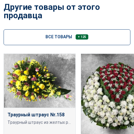
Другие товары от этого
продавца
ВСЕ ТОВАРЫ
+ 125
Траурный штраус Nr.158
Траурный штраус из желтых роз, желтых хризантем и розовых эустом.