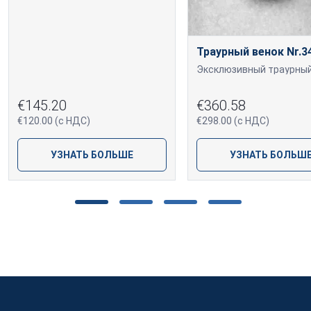
Траурный венок Nr.3
€145.20
€360.58
€120.00 (с НДС)
€298.00 (с НДС)
УЗНАТЬ БОЛЬШЕ
УЗНАТЬ БОЛЬШ