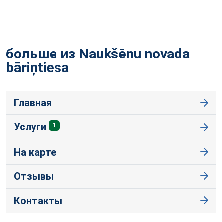
больше из Naukšēnu novada
bāriņtiesa
Главная
Услуги
1
На карте
Отзывы
Контакты