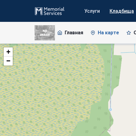
Услуги
Кладбища
Главная
На карте
+
−