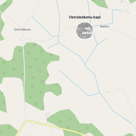
Ostraleidumu kapi