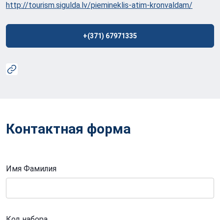
http://tourism.sigulda.lv/piemineklis-atim-kronvaldam/
+(371) 67971335
Контактная форма
Имя Фамилия
Код набора