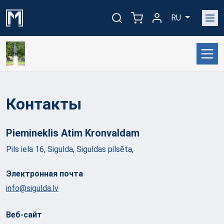
RU
Контакты
Piemineklis Atim
Kronvaldam
Pils iela 16, Sigulda, Siguldas pilsēta,
Электронная почта
info@sigulda.lv
Веб-сайт