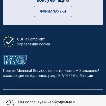
ФОРМА ЗАЯВКИ
GDPR Compliant
Управление cookie
Портал Memorial Services является членом Всемирной
ассоциации похоронных услуг FIAT-IFTA в Латвии
© Memorial Services, 2016 — 2026 pr3-g
Мы используем необходимые и