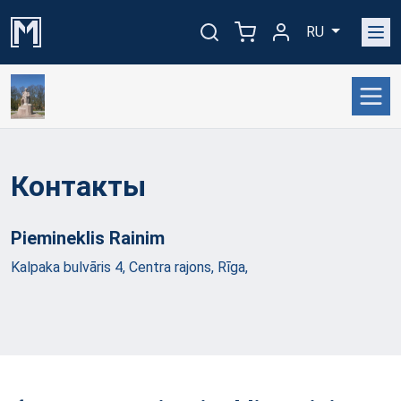
RU
Контакты
Piemineklis
Rainim
Kalpaka bulvāris 4, Centra rajons, Rīga,