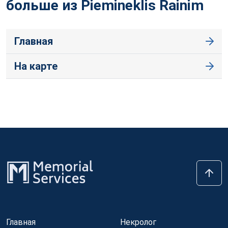
больше из Piemineklis
Rainim
Главная
На карте
Главная
Некролог