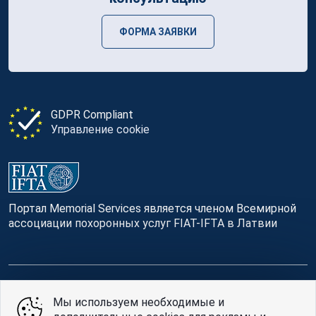
ФОРМА ЗАЯВКИ
GDPR Compliant
Управление cookie
Портал Memorial Services является членом Всемирной
ассоциации похоронных услуг FIAT-IFTA в Латвии
© Memorial Services, 2016 — 2026 pr3-g
Мы используем необходимые и