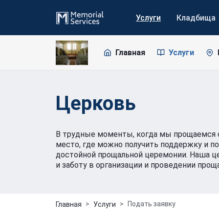
Услуги
Кладбища
Главная
Услуги
Церковь
В трудные моменты, когда мы прощаемся с
место, где можно получить поддержку и п
достойной прощальной церемонии. Наша ц
и заботу в организации и проведении про
Подать заявку
Главная
Услуги