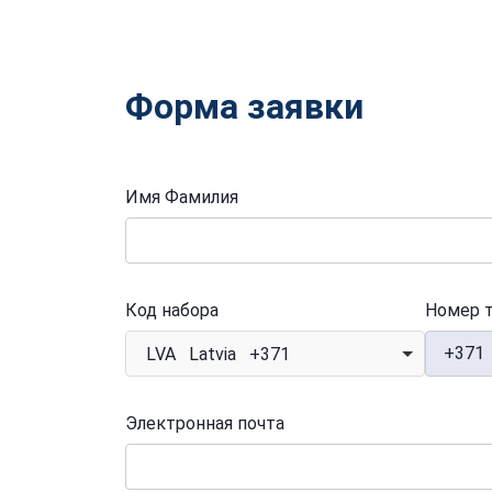
Форма заявки
Имя Фамилия
Код набора
Номер 
+371
LVA Latvia +371
Электронная почта