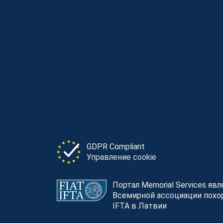
GDPR Compliant
Управление cookie
Портал Memorial Services яв
Всемирной ассоциации похор
IFTA в Латвии