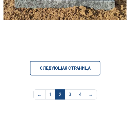
СЛЕДУЮЩАЯ СТРАНИЦА
←
1
2
3
4
→