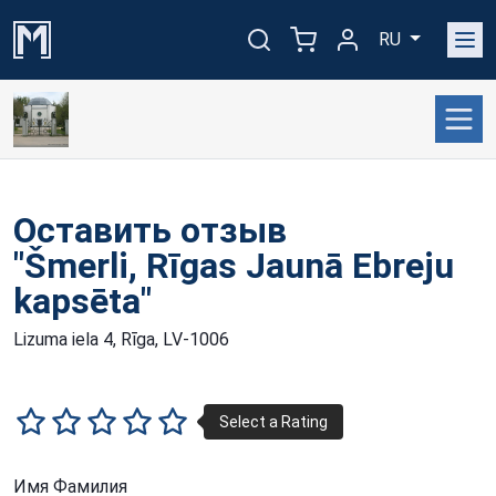
RU
Оставить отзыв
"Šmerli, Rīgas Jaunā Ebreju
kapsēta"
Lizuma iela 4, Rīga, LV-1006
Имя Фамилия