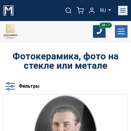
RU
24/7
24 / 7
Фотокерамика, фото на
стекле или метале
Фильтры