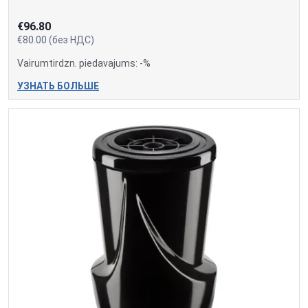
€96.80
€80.00 (без НДС)
Vairumtirdzn. piedavajums: -%
УЗНАТЬ БОЛЬШЕ