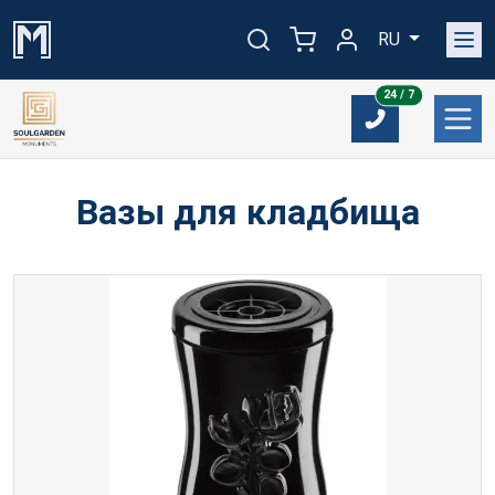
RU
24/7
24 / 7
Вазы для кладбища