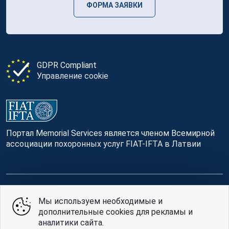
ФОРМА ЗАЯВКИ
GDPR Compliant
Управление cookie
Портал Memorial Services является членом Всемирной
ассоциации похоронных услуг FIAT-IFTA в Латвии
© Memorial Services, 2016 — 2026 pr3-g
Мы используем необходимые и
дополнительные cookies для рекламы и
Политике конфиденциальности
и
условия
аналитики сайта.
использования