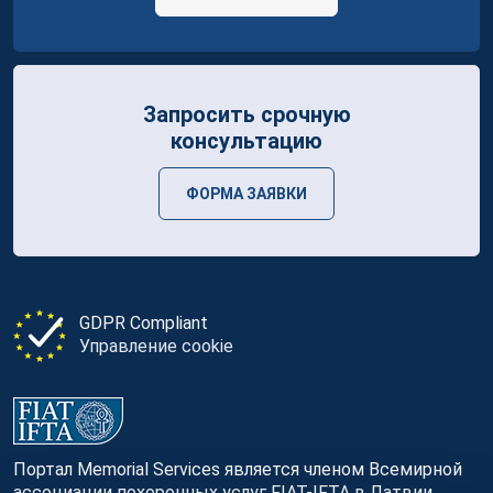
Запросить срочную
консультацию
ФОРМА ЗАЯВКИ
GDPR Compliant
Управление cookie
Портал Memorial Services является членом Всемирной
ассоциации похоронных услуг FIAT-IFTA в Латвии