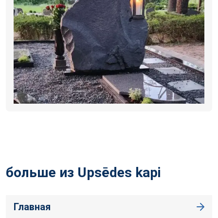
больше из Upsēdes
kapi
Главная