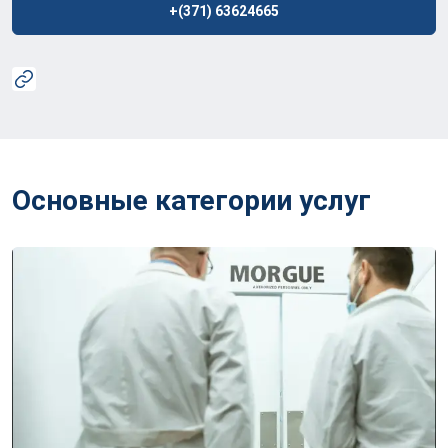
+(371) 63624665
Основные категории услуг