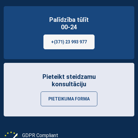
Palīdzība tūlīt
00-24
+(371) 23 993 977
Pieteikt steidzamu
konsultāciju
PIETEIKUMA FORMA
GDPR Compliant