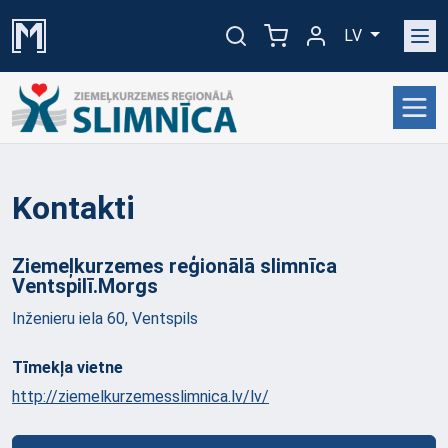
LV
Kontakti
Ziemeļkurzemes reģionālā slimnīca
Ventspilī.Morgs
Inženieru iela 60, Ventspils
Tīmekļa vietne
http://ziemelkurzemesslimnica.lv/lv/