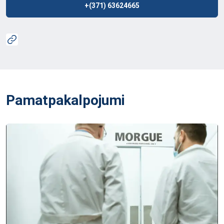
+(371) 63624665
Pamatpakalpojumi