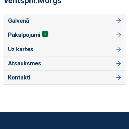
Ventspilī.Morgs
Galvenā
Pakalpojumi
1
Uz kartes
Atsauksmes
Kontakti