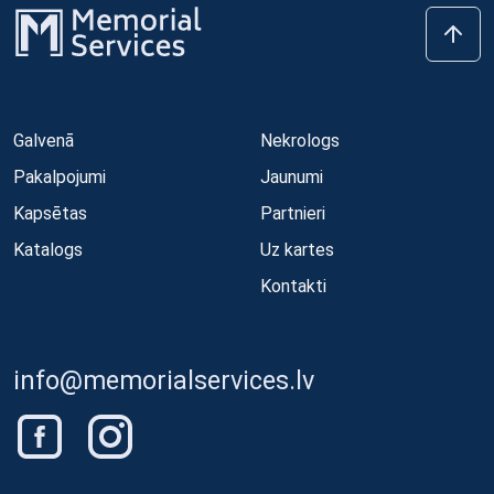
Galvenā
Nekrologs
Pakalpojumi
Jaunumi
Kapsētas
Partnieri
Katalogs
Uz kartes
Kontakti
info@memorialservices.lv