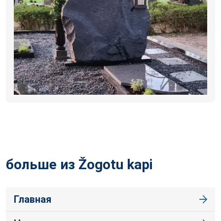
больше из Žogotu
kapi
Главная