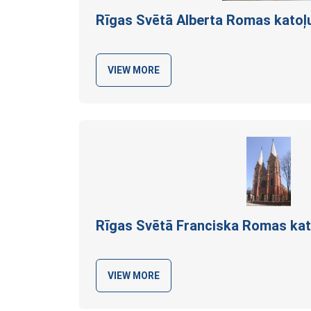
Rīgas Svētā Alberta Romas katoļ
VIEW MORE
Rīgas Svētā Franciska Romas ka
VIEW MORE