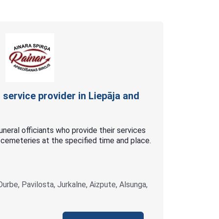
 service provider in Liepāja and
neral officiants who provide their services
t cemeteries at the specified time and place.
 Durbe, Pavilosta, Jurkalne, Aizpute, Alsunga,