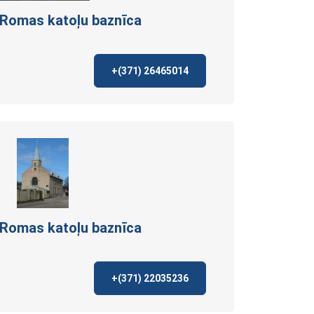
 Romas katoļu
baznīca
+(371)
26465014
 Romas katoļu
baznīca
+(371)
22035236