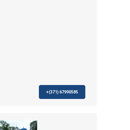
+(371)
67990585