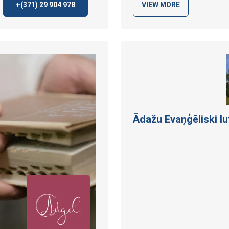
+(371)
29 904 978
VIEW MORE
Ādažu Evaņģēliski l