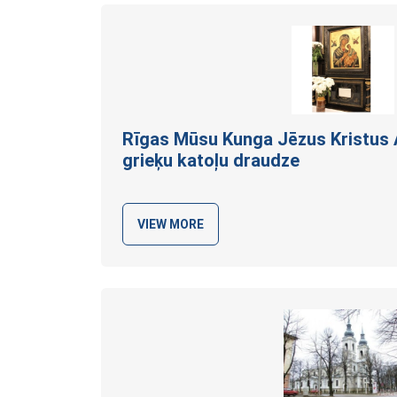
Rīgas Mūsu Kunga Jēzus Kristus
grieķu katoļu
draudze
VIEW MORE