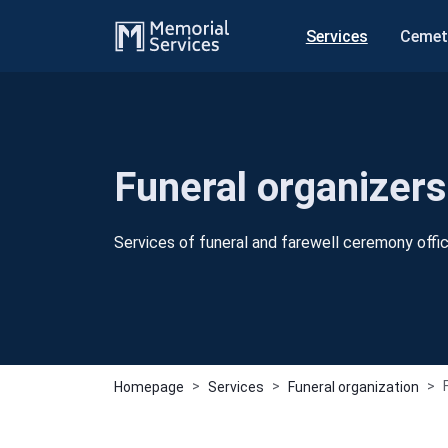
Services
Cemet
Funeral organizers
Services of funeral and farewell ceremony offic
Homepage
Services
Funeral organization