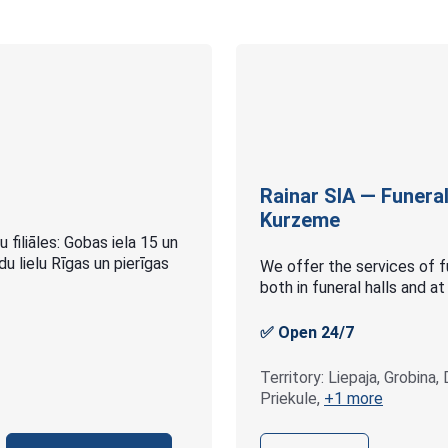
Rainar SIA — Funeral
Kurzeme
 filiāles: Gobas iela 15 un
u lielu Rīgas un pierīgas
We offer the services of fu
both in funeral halls and a
✅ Open 24/7
Territory: Liepaja, Grobina,
Priekule,
+1 more