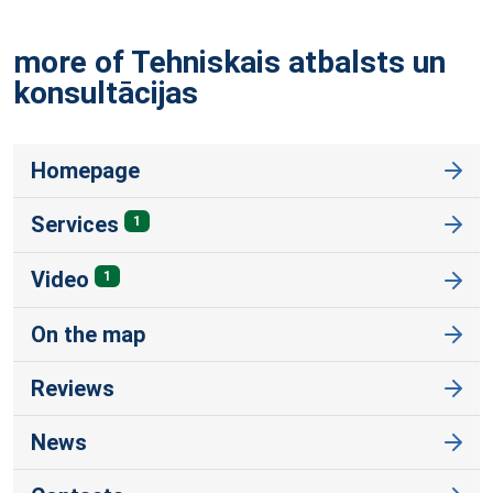
more of Tehniskais atbalsts un
konsultācijas
Homepage
Services
1
Video
1
On the map
Reviews
News