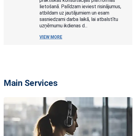
praktiskas konsultācijas platformas
lietošanā. Palīdzam ieviest risinājumus,
atbildam uz jautājumiem un esam
sasniedzami darba laikā, lai atbalstītu
uzņēmumu ikdienas d...
VIEW MORE
Main Services