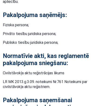
apliecību.
Pakalpojuma saņēmējs:
Fiziska persona;
Privāto tiesību juridiska persona;
Publisko tiesību juridiska persona;
Normatīvie akti, kas reglamentē
pakalpojuma sniegšanu:
Civilstāvokļa aktu reģistrācijas likums
LR MK 2013.g.3.09. noteikumi Nr.761 Noteikumi par
civilstāvokļa aktu reģistriem.
Pakalpojuma saņemšanai