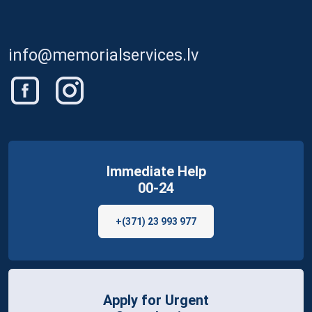
info@memorialservices.lv
Immediate Help
00-24
+(371) 23 993 977
Apply for Urgent