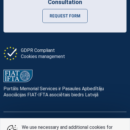
Consultation
REQUEST FORM
GDPR Compliant
Cookies management
Portāls Memorial Services ir Pasaules Apbedītāju
Asociācijas FIAT-IFTA asociētais biedrs Latvijā
© Memorial Services, 2016 — 2026 pr3-g
We use necessary and additional cookies for