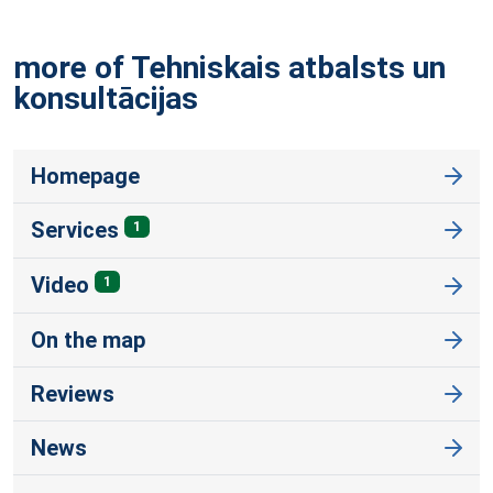
more of Tehniskais atbalsts un
konsultācijas
Homepage
Services
1
Video
1
On the map
Reviews
News