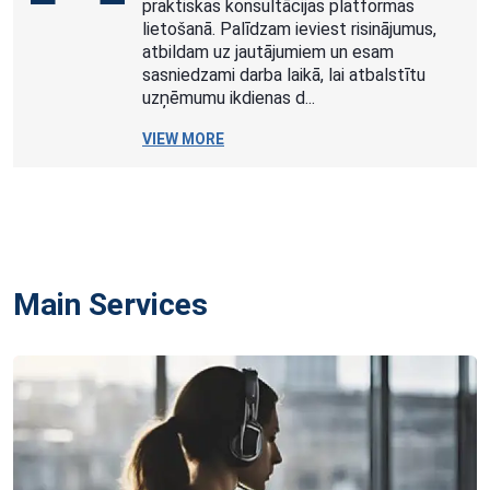
praktiskas konsultācijas platformas
lietošanā. Palīdzam ieviest risinājumus,
atbildam uz jautājumiem un esam
sasniedzami darba laikā, lai atbalstītu
uzņēmumu ikdienas d...
VIEW MORE
Main Services