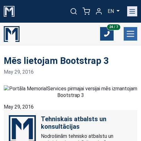
EN
24/7
24 / 7
​Mēs lietojam Bootstrap 3
May 29, 2016
May 29, 2016
Tehniskais atbalsts un
konsultācijas
Nodrošinām tehnisko atbalstu un