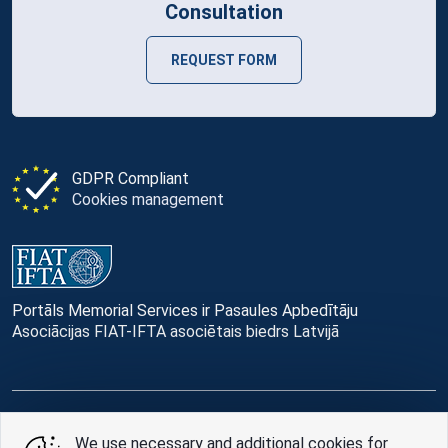
Consultation
REQUEST FORM
GDPR Compliant
Cookies management
Portāls Memorial Services ir Pasaules Apbedītāju
Asociācijas FIAT-IFTA asociētais biedrs Latvijā
© Memorial Services, 2016 — 2026 pr3-g
We use necessary and additional cookies for