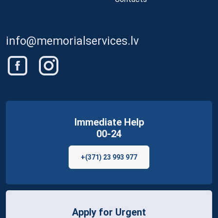
info@memorialservices.lv
Immediate Help
00-24
+(371) 23 993 977
Apply for Urgent