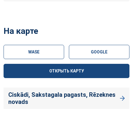
На карте
WASE
GOOGLE
ОТКРЫТЬ КАРТУ
Ciskādi, Sakstagala pagasts, Rēzeknes
novads