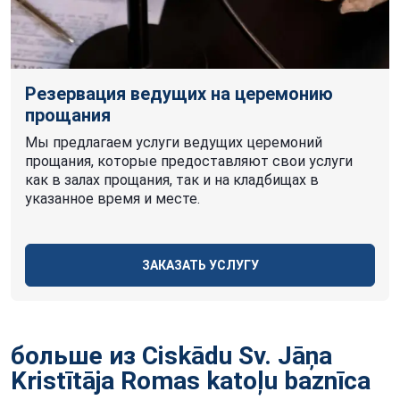
Резервация ведущих на церемонию
прощания
Мы предлагаем услуги ведущих церемоний
прощания, которые предоставляют свои услуги
как в залах прощания, так и на кладбищах в
указанное время и месте.
ЗАКАЗАТЬ УСЛУГУ
больше из Ciskādu Sv. Jāņa
Kristītāja Romas katoļu
baznīca