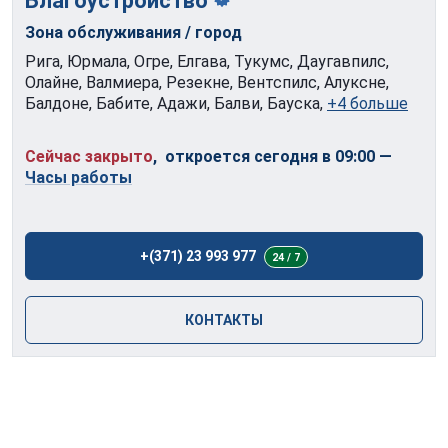
Благоустройство
Зона обслуживания / город
Рига, Юрмала, Огре, Елгава, Тукумс, Даугавпилс,
Олайне, Валмиера, Резекне, Вентспилс, Алуксне,
Балдоне, Бабите, Адажи, Балви, Бауска,
+4 больше
Сейчас закрыто
, откроется сегодня в 09:00
—
Часы работы
+(371) 23 993 977
24 / 7
КОНТАКТЫ