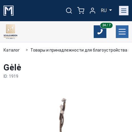
RU
24/7
24 / 7
Каталог
Товары и принадлежности для благоустройства м
Gėlė
ID: 1919