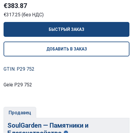
€383.87
€317.25 (без НДС)
БЫСТРЫЙ ЗАКАЗ
ДОБАВИТЬ В ЗАКАЗ
GTIN: P29 752
Gėlė P29 752
Продавец
SoulGarden — Памятники и