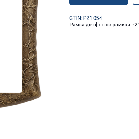
GTIN: P21 054
Рамка для фотокерамики P21