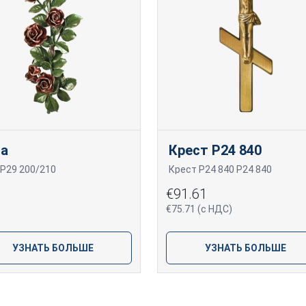
за
Крест P24 840
 P29 200/210
Крест P24 840 P24 840
€91.61
€75.71 (с НДС)
УЗНАТЬ БОЛЬШЕ
УЗНАТЬ БОЛЬШЕ