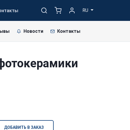
RU
онтакты
зывы
Новости
Контакты
 фотокерамики
ДОБАВИТЬ В ЗАКАЗ