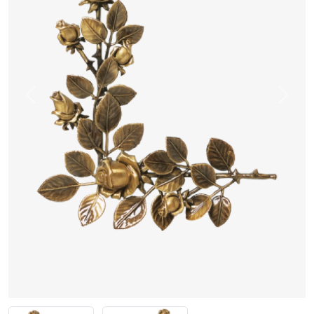
Previous
Next