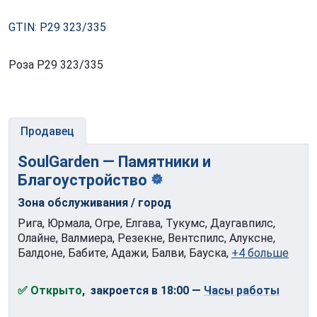
GTIN: P29 323/335
Роза P29 323/335
Продавец
SoulGarden — Памятники и
Благоустройство
Зона обслуживания / город
Рига, Юрмала, Огре, Елгава, Тукумс, Даугавпилс,
Олайне, Валмиера, Резекне, Вентспилс, Алуксне,
Балдоне, Бабите, Адажи, Балви, Бауска,
+4 больше
✅ Открыто
, закроется в 18:00
—
Часы работы