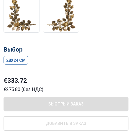
Выбор
28X24 CM
€333.72
€275.80 (без НДС)
БЫСТРЫЙ ЗАКАЗ
ДОБАВИТЬ В ЗАКАЗ