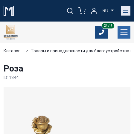
RU
24/7
24 / 7
Каталог
Товары и принадлежности для благоустройства м
Роза
ID: 1844